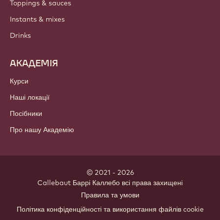
Toppings & sauces
Instants & mixes
Drinks
АКАДЕМІЯ
Курси
Наші локації
Посібники
Про нашу Академію
© 2021 - 2026
Callebaut
.
Баррі Каллебо всі права захищені
Footer
Правила та умови
-
Політика конфіденційності та використання файлів cookie
meta