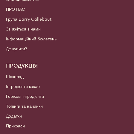
ПРО НАС
Група Barry Callebaut
Зв'яжіться з нами
Інформаційний бюлетень
Де купити?
ПРОДУКЦІЯ
Шоколад
Інгредієнти какао
Горіхові інгредієнти
Топінги та начинки
Додатки
Прикраси