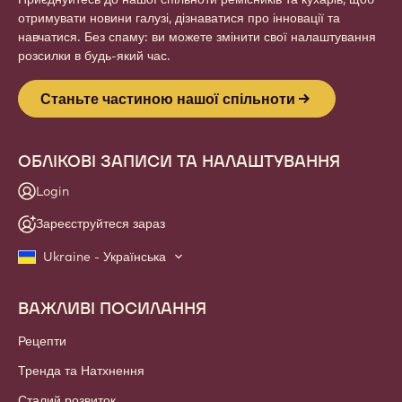
отримувати новини галузі, дізнаватися про інновації та
навчатися. Без спаму: ви можете змінити свої налаштування
розсилки в будь-який час.
Станьте частиною нашої спільноти
ОБЛІКОВІ ЗАПИСИ ТА НАЛАШТУВАННЯ
Login
Зареєструйтеся зараз
Ukraine - Українська
ВАЖЛИВІ ПОСИЛАННЯ
Footer
Callebaut
Рецепти
Тренда та Натхнення
Сталий розвиток