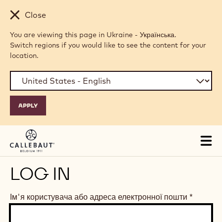
Skip to main content
Close
You are viewing this page in Ukraine - Українська.
Switch regions if you would like to see the content for your
location.
Tog
mai
nav
LOG IN
Ім'я користувача або адреса електронної пошти
*