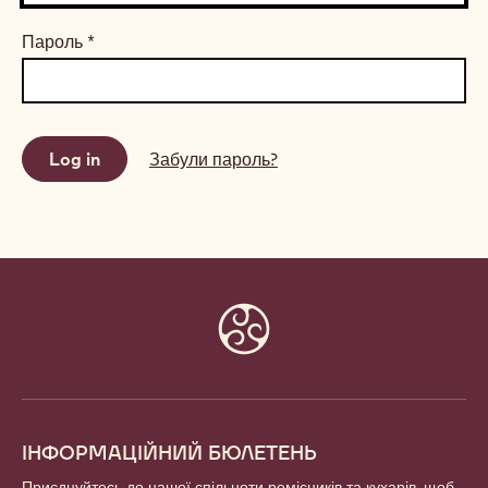
Пароль
*
Забули пароль?
Website
info
ІНФОРМАЦІЙНИЙ БЮЛЕТЕНЬ
Приєднуйтесь до нашої спільноти ремісників та кухарів, щоб