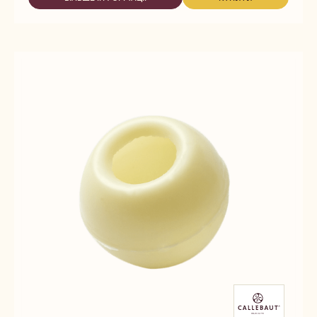
-
-
ТЕКСТУРИ
ДЕКОРУВАННЯ
ДЕКОРУВАННЯ
-
ТА
ТА
ТРЮФЕЛЬНІ
ТЕКСТУРИ
ТЕКСТУРИ
ОБОЛОНКИ
-
-
МОЛОЧНІ
ТРЮФЕЛЬНІ
ТРЮФЕЛЬНІ
ОБОЛОНКИ
ОБОЛОНКИ
МОЛОЧНІ
МОЛОЧНІ