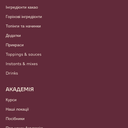
Інгредієнти какао
Горіхові інгредієнти
Топінги та начинки
Додатки
Прикраси
Toppings & sauces
Instants & mixes
Drinks
АКАДЕМІЯ
Курси
Наші локації
Посібники
Про нашу Академію