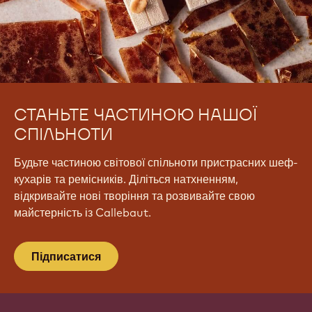
СТАНЬТЕ ЧАСТИНОЮ НАШОЇ
СПІЛЬНОТИ
Будьте частиною світової спільноти пристрасних шеф-
кухарів та ремісників. Діліться натхненням,
відкривайте нові творіння та розвивайте свою
майстерність із Callebaut.
Підписатися