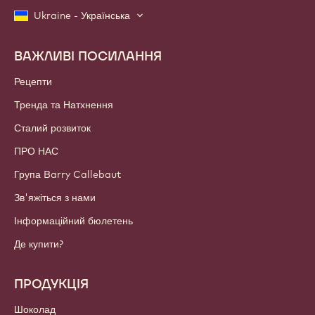
Ukraine - Українська
ВАЖЛИВІ ПОСИЛАННЯ
Footer
Callebaut
Рецепти
Тренда та Натхнення
Сталий розвиток
ПРО НАС
Група Barry Callebaut
Зв'яжіться з нами
Інформаційний бюлетень
Де купити?
ПРОДУКЦІЯ
Шоколад