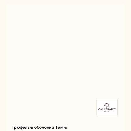
-
-
ТЕМНИЙ
КАВОВІ
КАВОВІ
ЧАШКИ
ЧАШКИ
ТЕМНИЙ
ТЕМНИЙ
Трюфельні оболонки Темні