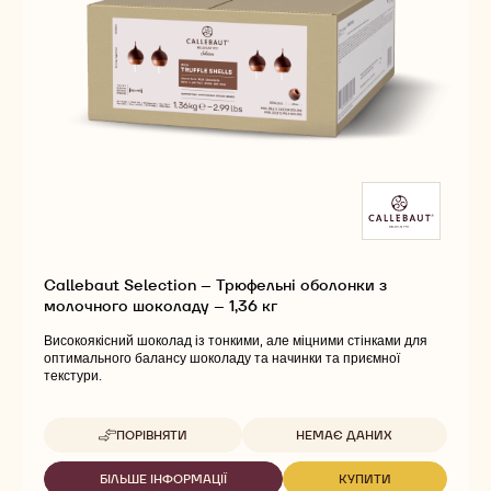
Callebaut Selection – Трюфельні оболонки з
молочного шоколаду – 1,36 кг
Високоякісний шоколад із тонкими, але міцними стінками для
оптимального балансу шоколаду та начинки та приємної
текстури.
Доступна упаковка
ПОРІВНЯТИ
НЕМАЄ ДАНИХ
-
CALLEBAUT
SELECTION
БІЛЬШЕ ІНФОРМАЦІЇ
КУПИТИ
-
-