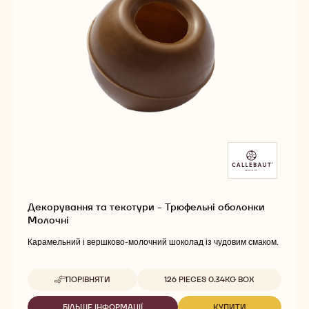
Декорування та текстури - Трюфельні оболонки
Молочні
Карамельний і вершково-молочний шоколад із чудовим смаком.
Доступна упаковка
ПОРІВНЯТИ
126 PIECES 0.34KG BOX
-
ДЕКОРУВАННЯ
ТА
БІЛЬШЕ ІНФОРМАЦІЇ
КУПИТИ