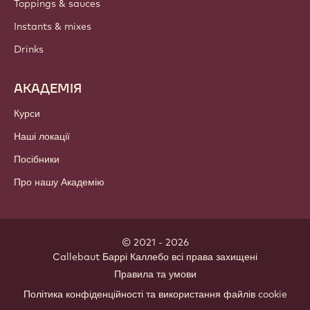
Toppings & sauces
Instants & mixes
Drinks
АКАДЕМІЯ
Курси
Наші локації
Посібники
Про нашу Академію
© 2021 - 2026
Callebaut
.
Баррі Каллебо всі права захищені
Footer
Правила та умови
-
Політика конфіденційності та використання файлів cookie
meta