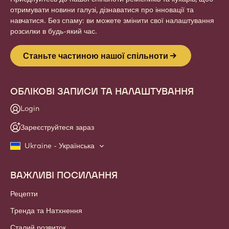
отримувати новини галузі, дізнаватися про інновації та
навчатися. Без спаму: ви можете змінити свої налаштування
розсилки в будь-який час.
Станьте частиною нашої спільноти
ОБЛІКОВІ ЗАПИСИ ТА НАЛАШТУВАННЯ
Login
Зареєструйтеся зараз
Ukraine - Українська
ВАЖЛИВІ ПОСИЛАННЯ
Footer
Callebaut
Рецепти
Тренда та Натхнення
Сталий розвиток