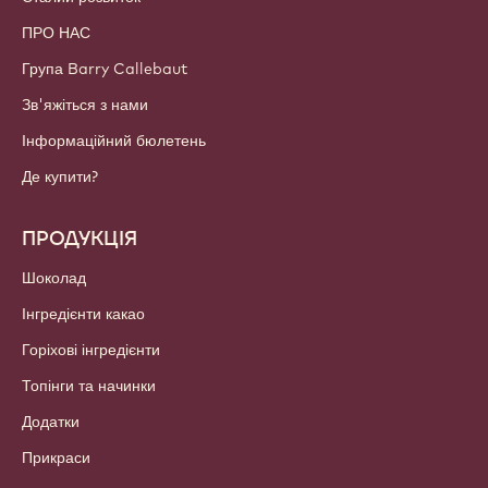
ПРО НАС
Група Barry Callebaut
Зв'яжіться з нами
Інформаційний бюлетень
Де купити?
ПРОДУКЦІЯ
Шоколад
Інгредієнти какао
Горіхові інгредієнти
Топінги та начинки
Додатки
Прикраси