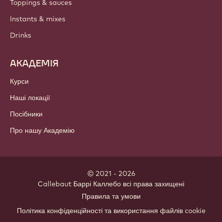
Toppings & sauces
Instants & mixes
Drinks
АКАДЕМІЯ
Курси
Наші локації
Посібники
Про нашу Академію
© 2021 - 2026
Callebaut
.
Баррі Каллебо всі права захищені
Footer
Правила та умови
-
Політика конфіденційності та використання файлів cookie
meta