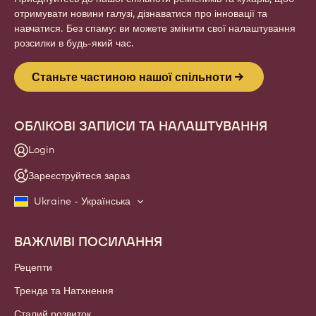
отримувати новини галузі, дізнаватися про інновації та
навчатися. Без спаму: ви можете змінити свої налаштування
розсилки в будь-який час.
Станьте частиною нашої спільноти
ОБЛІКОВІ ЗАПИСИ ТА НАЛАШТУВАННЯ
Login
Зареєструйтеся зараз
Ukraine - Українська
ВАЖЛИВІ ПОСИЛАННЯ
Footer
Callebaut
Рецепти
Тренда та Натхнення
Сталий розвиток