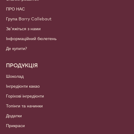
ПРО НАС
Група Barry Callebaut
Зв'яжіться з нами
Інформаційний бюлетень
Де купити?
ПРОДУКЦІЯ
Шоколад
Інгредієнти какао
Горіхові інгредієнти
Топінги та начинки
Додатки
Прикраси