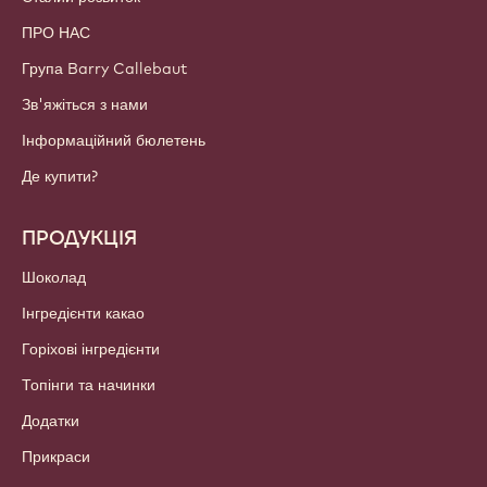
ПРО НАС
Група Barry Callebaut
Зв'яжіться з нами
Інформаційний бюлетень
Де купити?
ПРОДУКЦІЯ
Шоколад
Інгредієнти какао
Горіхові інгредієнти
Топінги та начинки
Додатки
Прикраси