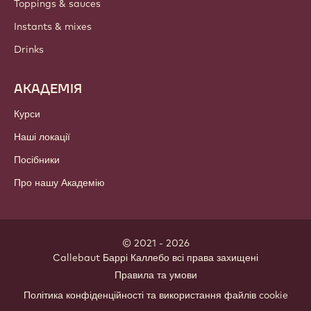
Toppings & sauces
Instants & mixes
Drinks
АКАДЕМІЯ
Курси
Наші локації
Посібники
Про нашу Академію
© 2021 - 2026
Callebaut
.
Баррі Каллебо всі права захищені
Footer
Правила та умови
-
Політика конфіденційності та використання файлів cookie
meta