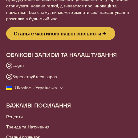
отримувати новини галузі, дізнаватися про інновації та
навчатися. Без спаму: ви можете змінити свої налаштування
розсилки в будь-який час.
Станьте частиною нашої спільноти
ОБЛІКОВІ ЗАПИСИ ТА НАЛАШТУВАННЯ
Login
Зареєструйтеся зараз
Ukraine - Українська
ВАЖЛИВІ ПОСИЛАННЯ
Footer
Callebaut
Рецепти
Тренда та Натхнення
Сталий розвиток