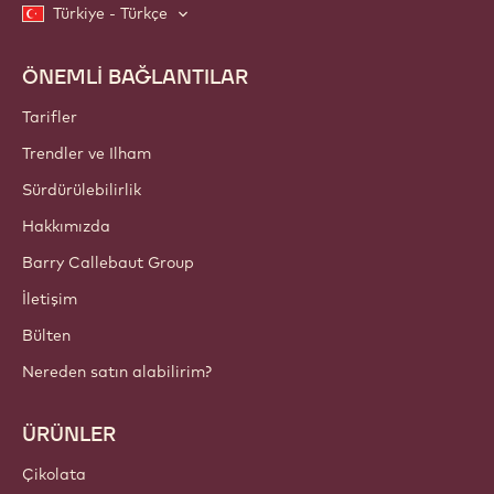
Türkiye - Türkçe
ÖNEMLİ BAĞLANTILAR
Footer
Callebaut
Tarifler
Trendler ve Ilham
Sürdürülebilirlik
Hakkımızda
Barry Callebaut Group
İletişim
Bülten
Nereden satın alabilirim?
ÜRÜNLER
Çikolata