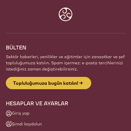
Website
info
BÜLTEN
Sektör haberleri, yenilikler ve eğitimler için zanaatkar ve şef
topluluğumuza katılın. Spam içermez: e-posta tercihlerinizi
istediğiniz zaman değiştirebilirsiniz.
Topluluğumuza bugün katılın!
HESAPLAR VE AYARLAR
Giriş yap
Şimdi kaydolun