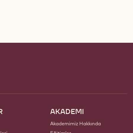
R
AKADEMI
Akademimiz Hakkında