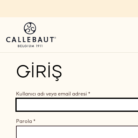
Skip to main content
GIRIŞ
Kullanıcı adı veya email adresi
*
Parola
*