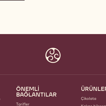
ÖNEMLİ
ÜRÜNLE
Footer
BAĞLANTILAR
Callebaut
Çikolata
e
Tarifler