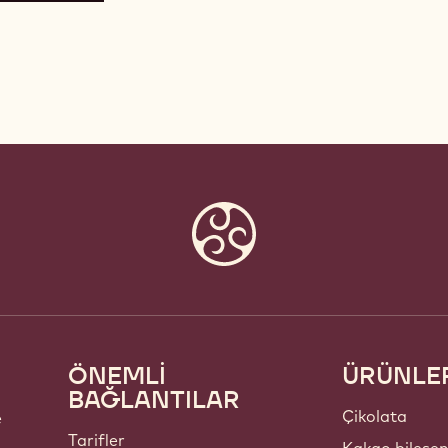
ÖNEMLİ
ÜRÜNLE
Footer
BAĞLANTILAR
Callebaut
Çikolata
e
Tarifler