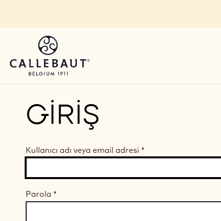
Skip to main content
GIRIŞ
Kullanıcı adı veya email adresi
*
Parola
*