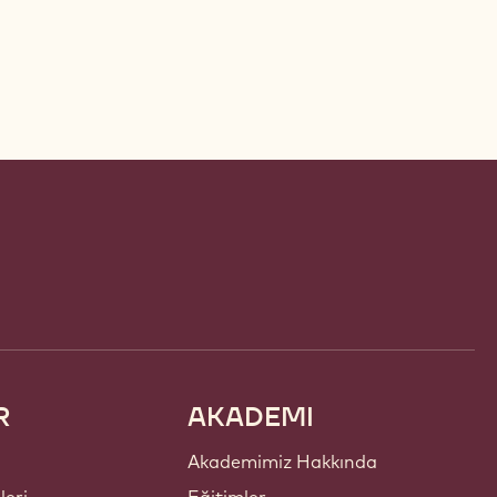
R
AKADEMI
Akademimiz Hakkında