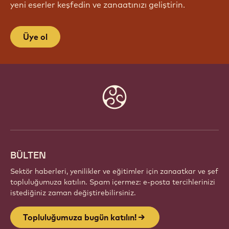
yeni eserler keşfedin ve zanaatınızı geliştirin.
Üye ol
Website
info
BÜLTEN
Sektör haberleri, yenilikler ve eğitimler için zanaatkar ve şef
topluluğumuza katılın. Spam içermez: e-posta tercihlerinizi
istediğiniz zaman değiştirebilirsiniz.
Topluluğumuza bugün katılın!