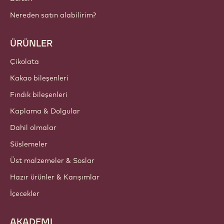
Nereden satın alabilirim?
ÜRÜNLER
Çikolata
Kakao bileşenleri
Fındık bileşenleri
Kaplama & Dolgular
Dahil olmalar
Süslemeler
Üst malzemeler & Soslar
Hazır ürünler & Karışımlar
İçecekler
AKADEMI