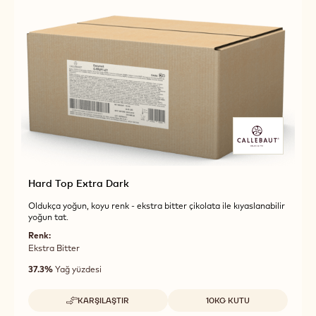
Hard Top Extra Dark
Oldukça yoğun, koyu renk - ekstra bitter çikolata ile kıyaslanabilir
yoğun tat.
Renk:
Ekstra Bitter
37.3%
Yağ yüzdesi
Uygun boyutlar
KARŞILAŞTIR
10KG KUTU
-