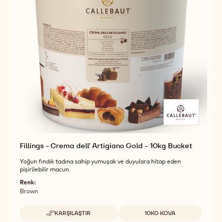
Fillings - Crema dell' Artigiano Gold - 10kg Bucket
Yoğun fındık tadına sahip yumuşak ve duyulara hitap eden
pişirilebilir macun.
Renk:
Brown
Uygun boyutlar
KARŞILAŞTIR
10KG KOVA
-