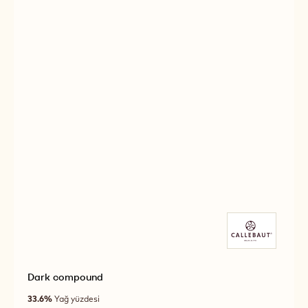
Dark compound
33.6%
Yağ yüzdesi