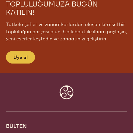
TOPLULUĞUMUZA BUGÜN
KATILIN!
Tutkulu şefler ve zanaatkarlardan oluşan küresel bir
topluluğun parçası olun. Callebaut ile ilham paylaşın,
yeni eserler keşfedin ve zanaatınızı geliştirin.
Üye ol
Website
info
BÜLTEN