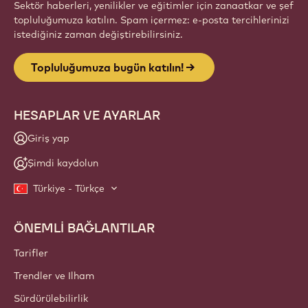
Sektör haberleri, yenilikler ve eğitimler için zanaatkar ve şef
topluluğumuza katılın. Spam içermez: e-posta tercihlerinizi
istediğiniz zaman değiştirebilirsiniz.
Topluluğumuza bugün katılın!
HESAPLAR VE AYARLAR
Giriş yap
Şimdi kaydolun
Türkiye - Türkçe
ÖNEMLİ BAĞLANTILAR
Footer
Callebaut
Tarifler
Trendler ve Ilham
Sürdürülebilirlik