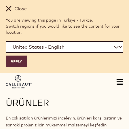
Skip to main content
Close
You are viewing this page in Türkiye - Türkçe.
Switch regions if you would like to see the content for your
location.
Tog
mai
nav
ÜRÜNLER
En çok satılan ürünlerimizi inceleyin, ürünleri karşılaştırın ve
sonraki projeniz için mükemmel malzemeyi keşfedin