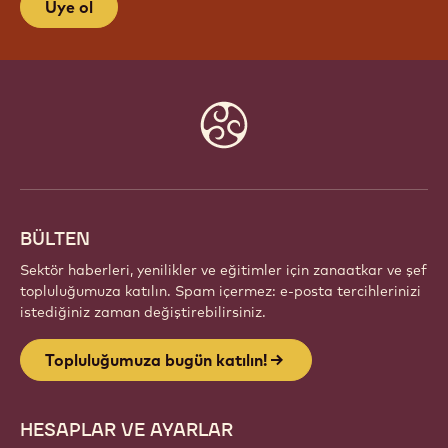
Üye ol
Website
info
BÜLTEN
Sektör haberleri, yenilikler ve eğitimler için zanaatkar ve şef
topluluğumuza katılın. Spam içermez: e-posta tercihlerinizi
istediğiniz zaman değiştirebilirsiniz.
Topluluğumuza bugün katılın!
HESAPLAR VE AYARLAR