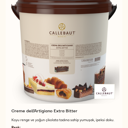
Creme dell'Artigiano Extra Bitter
Koyu renge ve yoğun çikolata tadına sahip yumuşak, ipeksi doku.
Renk: