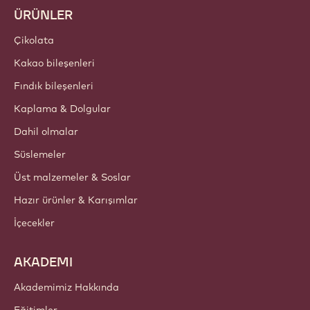
ÜRÜNLER
Çikolata
Kakao bileşenleri
Fındık bileşenleri
Kaplama & Dolgular
Dahil olmalar
Süslemeler
Üst malzemeler & Soslar
Hazır ürünler & Karışımlar
İçecekler
AKADEMI
Akademimiz Hakkında
Eğitimler