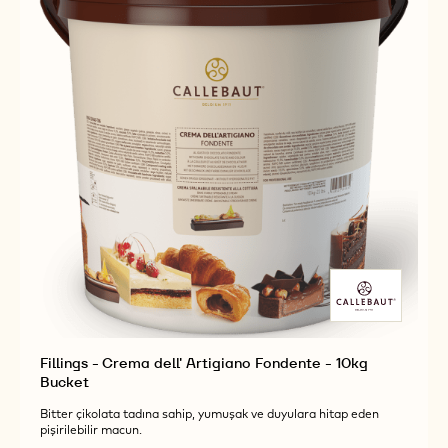
BUCKET
Fillings - Crema dell' Artigiano Fondente - 10kg
Bucket
Bitter çikolata tadına sahip, yumuşak ve duyulara hitap eden
pişirilebilir macun.