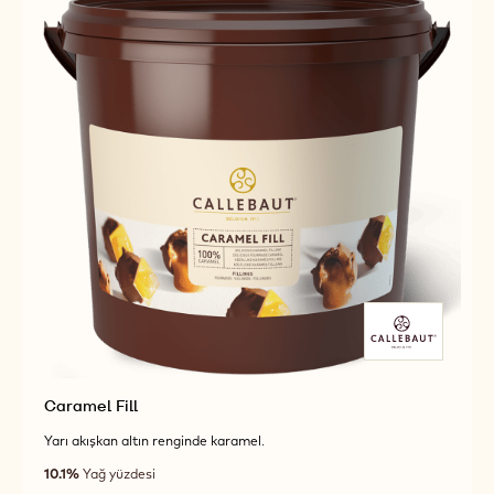
BLOCK
BLOCK
Caramel Fill
Yarı akışkan altın renginde karamel.
10.1%
Yağ yüzdesi