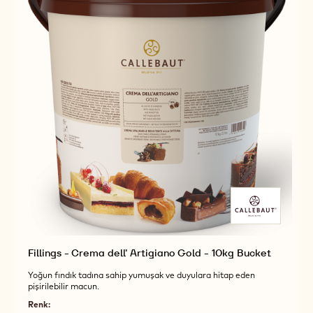
Fillings - Crema dell' Artigiano Gold - 10kg Bucket
Yoğun fındık tadına sahip yumuşak ve duyulara hitap eden
pişirilebilir macun.
Renk: