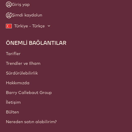
Giriş yap
Şimdi kaydolun
Türkiye - Türkçe
ÖNEMLİ BAĞLANTILAR
Footer
Callebaut
Tarifler
Trendler ve Ilham
Sürdürülebilirlik
Hakkımızda
Barry Callebaut Group
İletişim
Bülten
Nereden satın alabilirim?