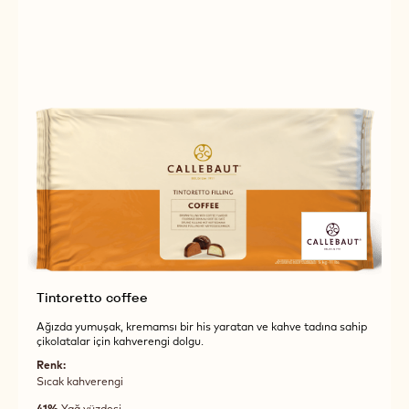
Tintoretto coffee
Ağızda yumuşak, kremamsı bir his yaratan ve kahve tadına sahip
çikolatalar için kahverengi dolgu.
Renk:
Sıcak kahverengi
41%
Yağ yüzdesi