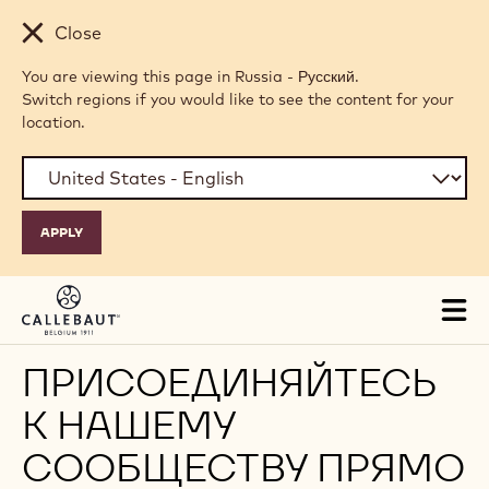
Skip to main content
Close
You are viewing this page in Russia - Русский.
Switch regions if you would like to see the content for your
location.
Tog
mai
nav
ПРИСОЕДИНЯЙТЕСЬ
К НАШЕМУ
СООБЩЕСТВУ ПРЯМО