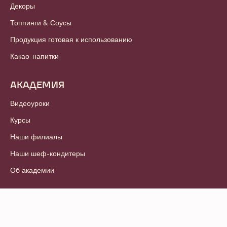
Декоры
Топпинги & Соусы
Продукция готовая к использованию
Какао-напитки
АКАДЕМИЯ
Видеоуроки
Курсы
Наши филиалы
Наши шеф-кондитеры
Об академии
© 2021 - 2026
Callebaut
.
Все права защищены