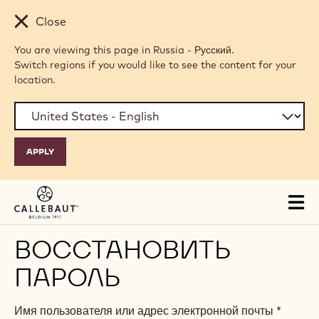
Skip to main content
Close
You are viewing this page in Russia - Русский.
Switch regions if you would like to see the content for your
location.
Tog
mai
nav
ВОССТАНОВИТЬ
ПАРОЛЬ
Имя пользователя или адрес электронной почты
*