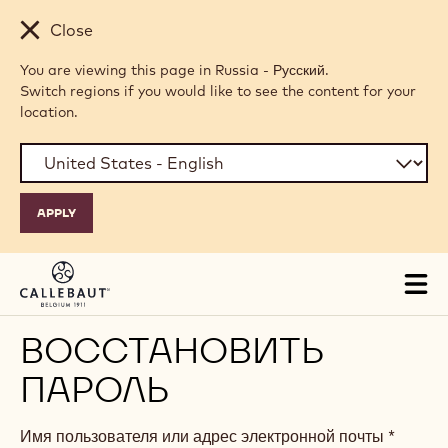
Skip to main content
Close
You are viewing this page in Russia - Русский.
Switch regions if you would like to see the content for your
location.
Tog
mai
nav
ВОССТАНОВИТЬ
ПАРОЛЬ
Имя пользователя или адрес электронной почты
*