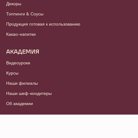
Декоры
Топпинги & Соусы
Продукция готовая к использованию
Какао-напитки
АКАДЕМИЯ
Видеоуроки
Курсы
Наши филиалы
Наши шеф-кондитеры
Об академии
© 2021 - 2026
Callebaut
.
Все права защищены