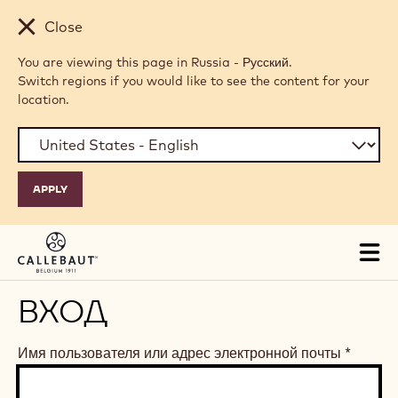
Skip to main content
Close
You are viewing this page in Russia - Русский.
Switch regions if you would like to see the content for your
location.
Tog
mai
nav
ВХОД
Имя пользователя или адрес электронной почты
*