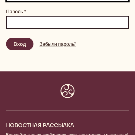
Пароль
*
Забыли пароль?
Website
info
НОВОСТНАЯ РАССЫЛКА
Вступайте в наше сообщество шеф-кондитеров и шоколатье!