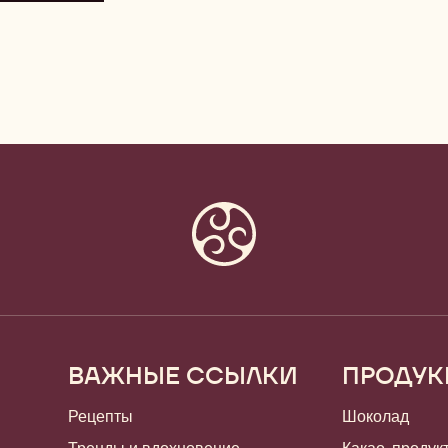
ВАЖНЫЕ ССЫЛКИ
ПРОДУК
Footer
Callebaut
Рецепты
Шоколад