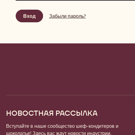
Забыли пароль?
Website
info
НОВОСТНАЯ РАССЫЛКА
Вступайте в наше сообщество шеф-кондитеров и
шоколатье! Здесь вас ждут новости индустрии,