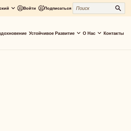
Поиск
сский
Войти
Подписаться
Поис
вдохновение
Устойчивое Развитие
О Нас
Контакты