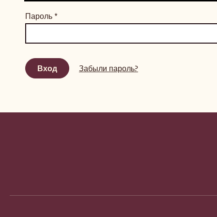
Пароль
*
Забыли пароль?
Website
info