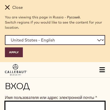
Skip to main content
Close
You are viewing this page in Russia - Русский.
Switch regions if you would like to see the content for your
location.
Tog
mai
nav
ВХОД
Имя пользователя или адрес электронной почты
*