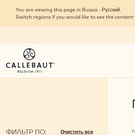
Skip to main content
You are viewing this page in Russia - Русский.
Switch regions if you would like to see the content 
ФИЛЬТР ПО:
F
Очистить все
T