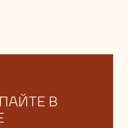
ПАЙТЕ В
Е