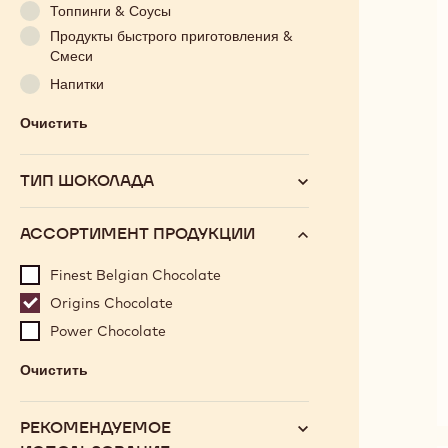
Топпинги & Соусы
Продукты быстрого приготовления &
Смеси
Напитки
Очистить
:
Категория
ТИП ШОКОЛАДА
АССОРТИМЕНТ ПРОДУКЦИИ
Finest Belgian Chocolate
Origins Chocolate
Power Chocolate
Очистить
:
ассортимент
продукции
РЕКОМЕНДУЕМОЕ