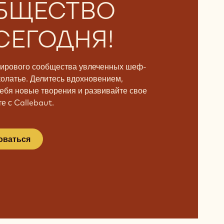
БЩЕСТВО
СЕГОДНЯ!
мирового сообщества увлеченных шеф-
колатье. Делитесь вдохновением,
ебя новые творения и развивайте свое
е с Callebaut.
оваться