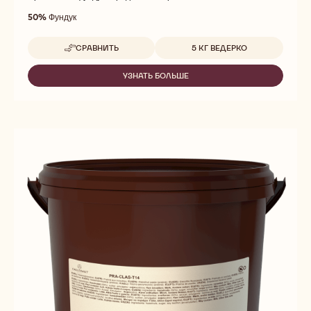
50%
Фундук
Доступные размеры
СРАВНИТЬ
5 КГ ВЕДЕРКО
-
HAZELNUT
PRALINE
УЗНАТЬ БОЛЬШЕ
-
HAZELNUT
PRALINE