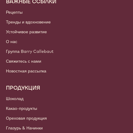
ВАЖНЫЕ ССЫЛКИ
Footer
Callebaut
Рецепты
Тренды и вдохновение
Устойчивое развитие
О нас
Группа Barry Callebaut
Свяжитесь с нами
Новостная рассылка
ПРОДУКЦИЯ
Шоколад
Какао-продукты
Ореховая продукция
Глазурь & Начинки