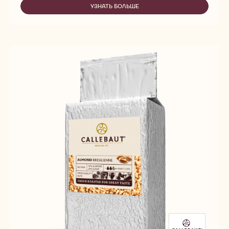
DELL'
УЗНАТЬ БОЛЬШЕ
-
ARTIGIANO
CREME
NOCCIOLA
DELL'
ARTIGIANO
NOCCIOLA