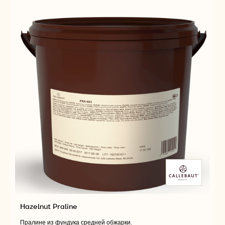
Hazelnut Praline
Пралине из фундука средней обжарки.