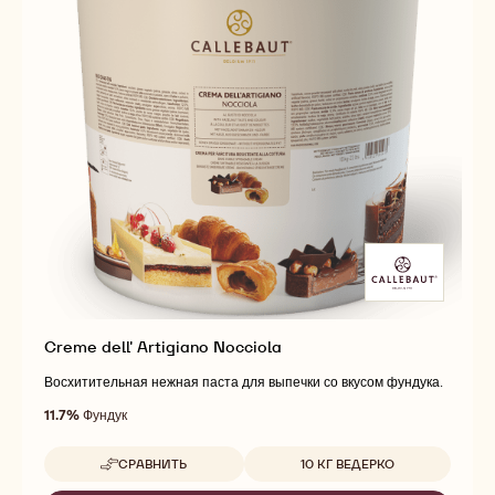
Creme dell' Artigiano Nocciola
Восхитительная нежная паста для выпечки со вкусом фундука.
11.7%
Фундук
Доступные размеры
СРАВНИТЬ
10 КГ ВЕДЕРКО
-
CREME