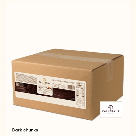
DARK
Dark chunks