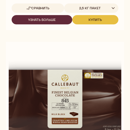
Доступные размеры
СРАВНИТЬ
2,5 КГ ПАКЕТ
-
823
УЗНАТЬ БОЛЬШЕ
КУПИТЬ
-
-
823
823