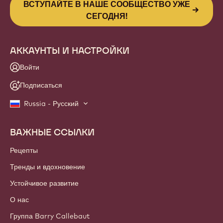
ВСТУПАЙТЕ В НАШЕ СООБЩЕСТВО УЖЕ
СЕГОДНЯ!
АККАУНТЫ И НАСТРОЙКИ
Войти
Подписаться
Russia - Русский
ВАЖНЫЕ ССЫЛКИ
Footer
Callebaut
Рецепты
Тренды и вдохновение
Устойчивое развитие
О нас
Группа Barry Callebaut