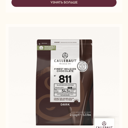
80
УЗНАТЬ БОЛЬШЕ
-
POWER
80