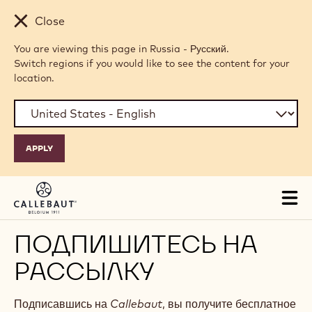
Skip to main content
Close
You are viewing this page in Russia - Русский.
Switch regions if you would like to see the content for your
location.
Tog
mai
nav
ПОДПИШИТЕСЬ НА
РАССЫЛКУ
Подписавшись на
Callebaut
, вы получите бесплатное