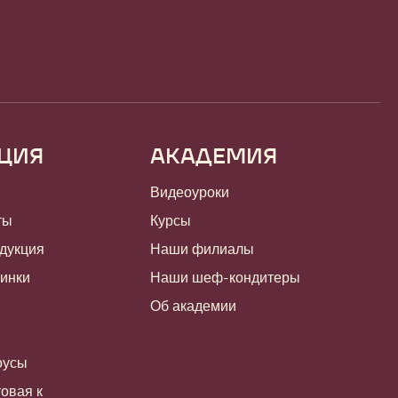
ЦИЯ
АКАДЕМИЯ
Видеоуроки
ты
Курсы
дукция
Наши филиалы
чинки
Наши шеф-кондитеры
Об академии
оусы
овая к