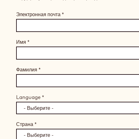
Электронная почта
*
Имя
*
Фамилия
*
Language
*
Страна
*