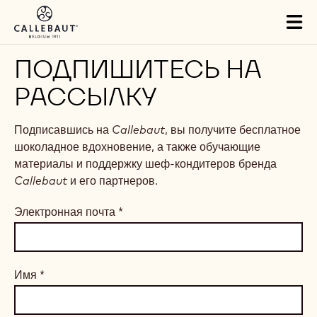
Skip to main content
Tog
mai
nav
ПОДПИШИТЕСЬ НА
РАССЫЛКУ
Подписавшись на
Callebaut
, вы получите бесплатное
шоколадное вдохновение, а также обучающие
материалы и поддержку шеф-кондитеров бренда
Callebaut
и его партнеров.
Электронная почта
*
Имя
*