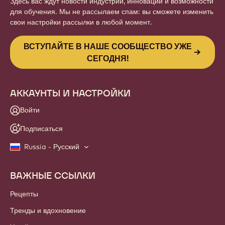
Здесь вас ждут новости индустрии, инновации и возможности
для обучения. Мы не рассылаем спам: вы сможете изменить
свои настройки рассылки в любой момент.
ВСТУПАЙТЕ В НАШЕ СООБЩЕСТВО УЖЕ
СЕГОДНЯ!
АККАУНТЫ И НАСТРОЙКИ
Войти
Подписаться
Russia - Русский
ВАЖНЫЕ ССЫЛКИ
Footer
Callebaut
Рецепты
Тренды и вдохновение