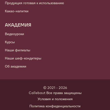
Шоколад
Какао-продукты
Ореховая продукция
Глазурь & Начинки
Добавки
Декоры
Топпинги & Соусы
Продукция готовая к использованию
Какао-напитки
АКАДЕМИЯ
Видеоуроки
Курсы