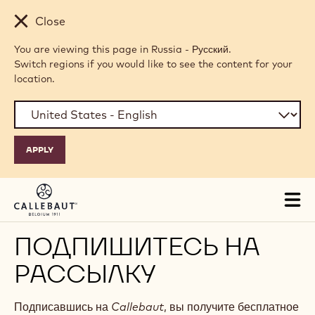
Skip to main content
Close
You are viewing this page in Russia - Русский.
Switch regions if you would like to see the content for your
location.
Tog
mai
nav
ПОДПИШИТЕСЬ НА
РАССЫЛКУ
Подписавшись на
Callebaut
, вы получите бесплатное