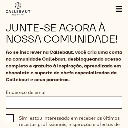
Skip to main content
Tog
mai
nav
JUNTE-SE AGORA À
NOSSA COMUNIDADE!
Ao se inscrever na Callebaut, você cria uma conta
na comunidade Callebaut, desbloqueando acesso
completo e gratuito à inspiração, aprendizado em
chocolate e suporte de chefs especializados da
Callebaut e seus parceiros.
Endereço de email
Sim, estou interessado em receber as últimas
receitas profissionais, inspiração e ofertas de