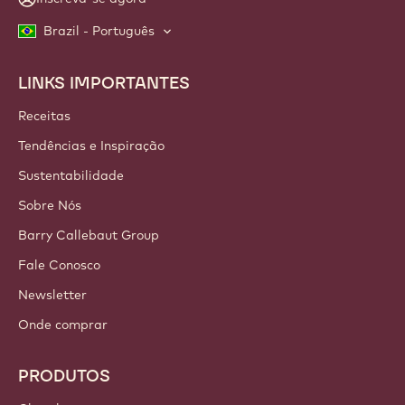
Brazil - Português
LINKS IMPORTANTES
Footer
Callebaut
Receitas
Tendências e Inspiração
Sustentabilidade
Sobre Nós
Barry Callebaut Group
Fale Conosco
Newsletter
Onde comprar
PRODUTOS