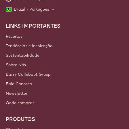
Brazil - Português
LINKS IMPORTANTES
Footer
Callebaut
Receitas
Tendências e Inspiração
Sustentabilidade
Sobre Nós
Barry Callebaut Group
Fale Conosco
Newsletter
Onde comprar
PRODUTOS