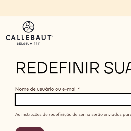
Skip to main content
REDEFINIR SU
Nome de usuário ou e-mail
*
As instruções de redefinição de senha serão enviadas par