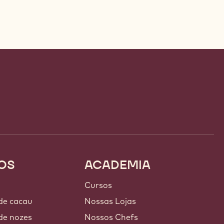
OS
ACADEMIA
Cursos
 de cacau
Nossas Lojas
de nozes
Nossos Chefs