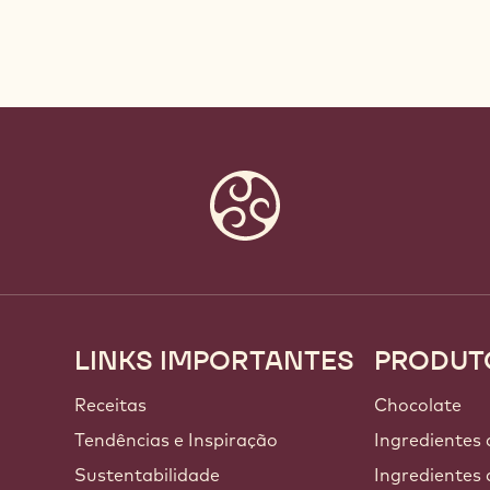
LINKS IMPORTANTES
PRODUT
Footer
Callebaut
Receitas
Chocolate
a
Tendências e Inspiração
Ingredientes
Sustentabilidade
Ingredientes 