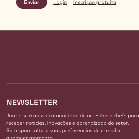
Login
Inscrição gratuita
Website
info
NEWSLETTER
Junte-se à nossa comunidade de artesãos e chefs par
receber notícias, inovações e aprendizado do setor.
Sem spam: altere suas preferências de e-mail a
qualquer momento.