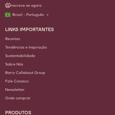
Inscreva-se agora
Brazil - Português
LINKS IMPORTANTES
Footer
Callebaut
Receitas
Tendências e Inspiração
Sustentabilidade
Sobre Nós
Barry Callebaut Group
Fale Conosco
Newsletter
Onde comprar
PRODUTOS