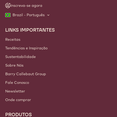
Inscreva-se agora
Brazil - Português
LINKS IMPORTANTES
Footer
Callebaut
Receitas
Tendências e Inspiração
Sustentabilidade
Sobre Nós
Barry Callebaut Group
Fale Conosco
Newsletter
Onde comprar
PRODUTOS