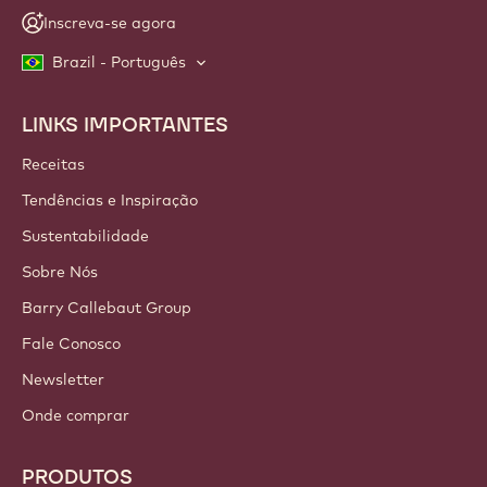
Inscreva-se agora
Brazil - Português
LINKS IMPORTANTES
Footer
Callebaut
Receitas
Tendências e Inspiração
Sustentabilidade
Sobre Nós
Barry Callebaut Group
Fale Conosco
Newsletter
Onde comprar
PRODUTOS