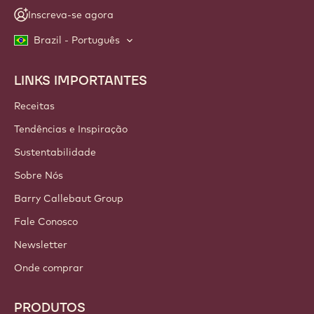
Inscreva-se agora
Brazil - Português
LINKS IMPORTANTES
Footer
Callebaut
Receitas
Tendências e Inspiração
Sustentabilidade
Sobre Nós
Barry Callebaut Group
Fale Conosco
Newsletter
Onde comprar
PRODUTOS