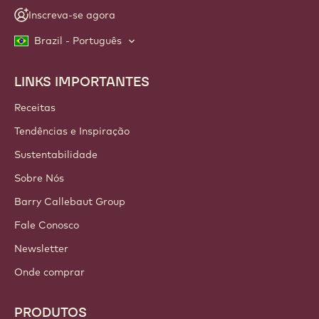
Inscreva-se agora
Brazil - Português
LINKS IMPORTANTES
Footer
Callebaut
Receitas
Tendências e Inspiração
Sustentabilidade
Sobre Nós
Barry Callebaut Group
Fale Conosco
Newsletter
Onde comprar
PRODUTOS