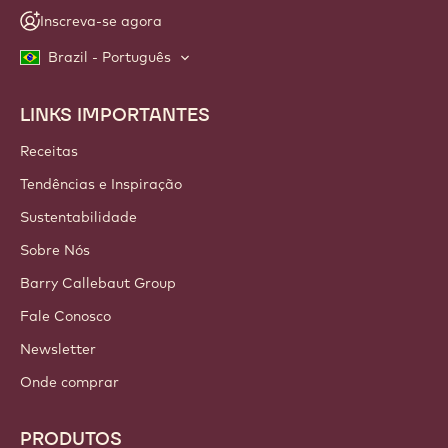
Inscreva-se agora
Brazil - Português
LINKS IMPORTANTES
Footer
Callebaut
Receitas
Tendências e Inspiração
Sustentabilidade
Sobre Nós
Barry Callebaut Group
Fale Conosco
Newsletter
Onde comprar
PRODUTOS