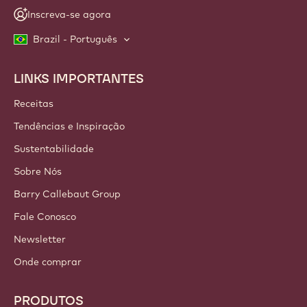
Inscreva-se agora
Brazil - Português
LINKS IMPORTANTES
Footer
Callebaut
Receitas
Tendências e Inspiração
Sustentabilidade
Sobre Nós
Barry Callebaut Group
Fale Conosco
Newsletter
Onde comprar
PRODUTOS