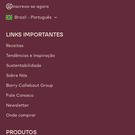
Inscreva-se agora
Brazil - Português
LINKS IMPORTANTES
Footer
Callebaut
Receitas
Tendências e Inspiração
Sustentabilidade
Sobre Nós
Barry Callebaut Group
Fale Conosco
Newsletter
Onde comprar
PRODUTOS