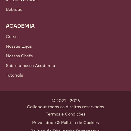
Bebidas
ACADEMIA
Cursos
Nossas Lojas
Nossos Chefs
Sobre a nossa Academia
Tutorials
© 2021 - 2026
Callebaut
.
todos os direitos reservados
Footer
Termos e Condições
-
Privacidade & Política de Cookies
meta