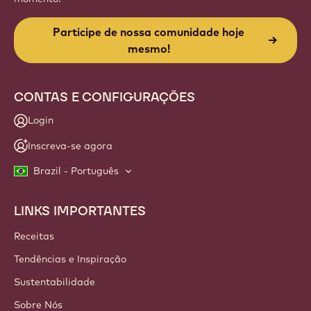
Participe de nossa comunidade hoje
mesmo!
CONTAS E CONFIGURAÇÕES
Login
Inscreva-se agora
Brazil - Português
LINKS IMPORTANTES
Footer
Callebaut
Receitas
Tendências e Inspiração
Sustentabilidade
Sobre Nós