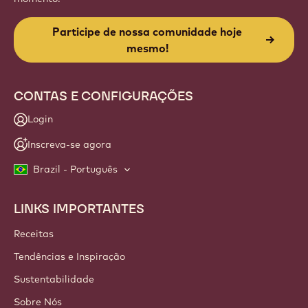
Participe de nossa comunidade hoje
mesmo!
CONTAS E CONFIGURAÇÕES
Login
Inscreva-se agora
Brazil - Português
LINKS IMPORTANTES
Footer
Callebaut
Receitas
Tendências e Inspiração
Sustentabilidade
Sobre Nós