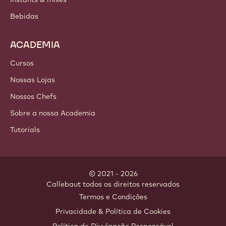
Bebidas
ACADEMIA
Cursos
Nossas Lojas
Nossos Chefs
Sobre a nossa Academia
Tutorials
© 2021 - 2026
Callebaut
.
todos os direitos reservados
Footer
Termos e Condições
-
Privacidade & Política de Cookies
meta