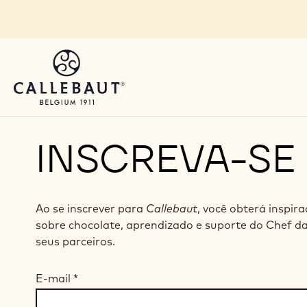
Skip to main content
INSCREVA-SE
Ao se inscrever para
Callebaut
, você obterá inspir
sobre chocolate, aprendizado e suporte do Chef d
seus parceiros.
E-mail
*