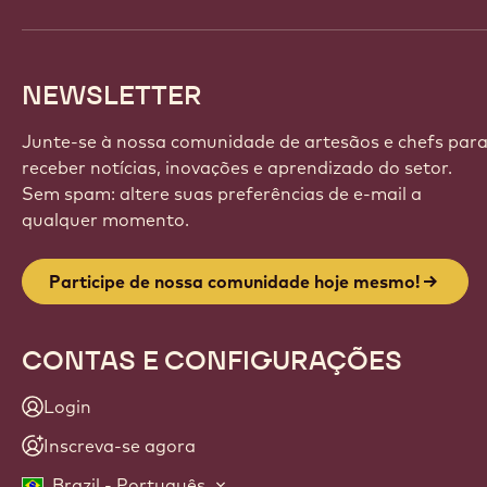
NEWSLETTER
Junte-se à nossa comunidade de artesãos e chefs par
receber notícias, inovações e aprendizado do setor.
Sem spam: altere suas preferências de e-mail a
qualquer momento.
Participe de nossa comunidade hoje mesmo!
CONTAS E CONFIGURAÇÕES
Login
Inscreva-se agora
Brazil - Português