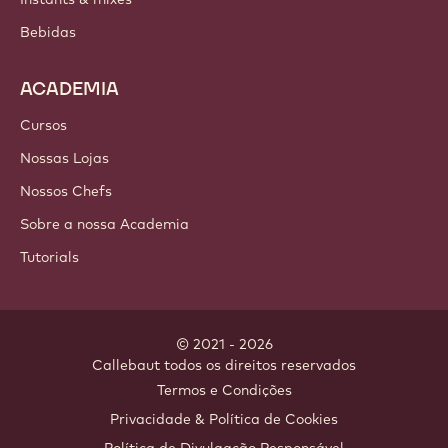
Bebidas
ACADEMIA
Cursos
Nossas Lojas
Nossos Chefs
Sobre a nossa Academia
Tutorials
© 2021 - 2026
Callebaut
.
todos os direitos reservados
Footer
Termos e Condições
-
Privacidade & Política de Cookies
meta