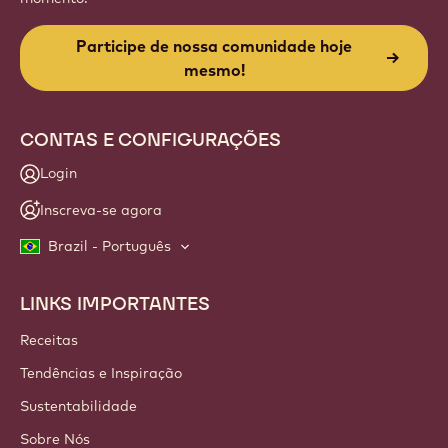
Participe de nossa comunidade hoje
mesmo!
CONTAS E CONFIGURAÇÕES
Login
Inscreva-se agora
Brazil - Português
LINKS IMPORTANTES
Footer
Callebaut
Receitas
Tendências e Inspiração
Sustentabilidade
Sobre Nós