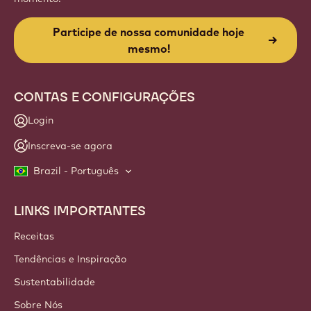
Participe de nossa comunidade hoje
mesmo!
CONTAS E CONFIGURAÇÕES
Login
Inscreva-se agora
Brazil - Português
LINKS IMPORTANTES
Footer
Callebaut
Receitas
Tendências e Inspiração
Sustentabilidade
Sobre Nós