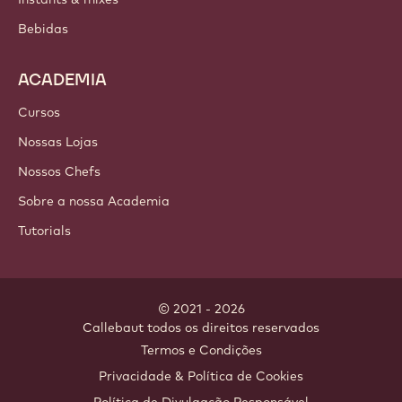
Bebidas
ACADEMIA
Cursos
Nossas Lojas
Nossos Chefs
Sobre a nossa Academia
Tutorials
© 2021 - 2026
Callebaut
.
todos os direitos reservados
Footer
Termos e Condições
-
Privacidade & Política de Cookies
meta