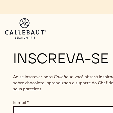
Skip to main content
INSCREVA-SE
Ao se inscrever para
Callebaut
, você obterá inspir
sobre chocolate, aprendizado e suporte do Chef d
seus parceiros.
E-mail
*