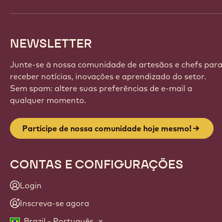
NEWSLETTER
Junte-se à nossa comunidade de artesãos e chefs par
receber notícias, inovações e aprendizado do setor.
Sem spam: altere suas preferências de e-mail a
qualquer momento.
Participe de nossa comunidade hoje mesmo!
CONTAS E CONFIGURAÇÕES
Login
Inscreva-se agora
Brazil - Português