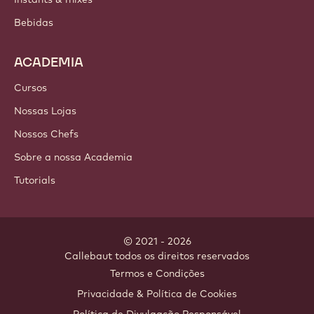
Bebidas
ACADEMIA
Cursos
Nossas Lojas
Nossos Chefs
Sobre a nossa Academia
Tutorials
© 2021 - 2026
Callebaut
.
todos os direitos reservados
Footer
Termos e Condições
-
Privacidade & Política de Cookies
meta