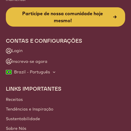
Participe de nossa comunidade hoje
mesmo!
CONTAS E CONFIGURAÇÕES
Login
Inscreva-se agora
Brazil - Português
LINKS IMPORTANTES
Footer
Callebaut
Receitas
Tendências e Inspiração
Sustentabilidade
Sobre Nós