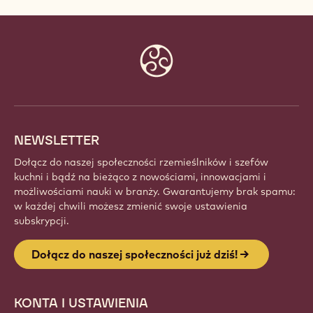
Website
info
NEWSLETTER
Dołącz do naszej społeczności rzemieślników i szefów
kuchni i bądź na bieżąco z nowościami, innowacjami i
możliwościami nauki w branży. Gwarantujemy brak spamu:
w każdej chwili możesz zmienić swoje ustawienia
subskrypcji.
Dołącz do naszej społeczności już dziś!
KONTA I USTAWIENIA