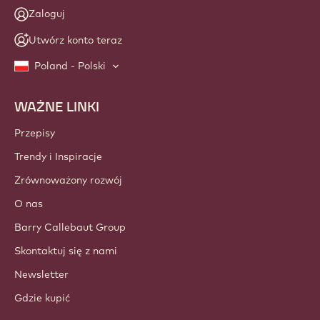
Zaloguj
Utwórz konto teraz
Poland - Polski
WAŻNE LINKI
Footer
Callebaut
Przepisy
Trendy i Inspiracje
Zrównoważony rozwój
O nas
Barry Callebaut Group
Skontaktuj się z nami
Newsletter
Gdzie kupić