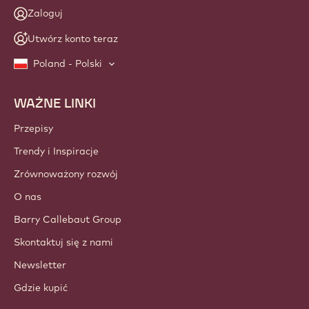
Zaloguj
Utwórz konto teraz
Poland - Polski
WAŻNE LINKI
Footer
Callebaut
Przepisy
Trendy i Inspiracje
Zrównoważony rozwój
O nas
Barry Callebaut Group
Skontaktuj się z nami
Newsletter
Gdzie kupić