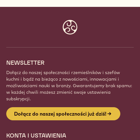
Website
info
NEWSLETTER
Dołącz do naszej społeczności rzemieślników i szefów
kuchni i bądź na bieżąco z nowościami, innowacjami i
możliwościami nauki w branży. Gwarantujemy brak spamu:
w każdej chwili możesz zmienić swoje ustawienia
subskrypcji.
Dołącz do naszej społeczności już dziś!
KONTA I USTAWIENIA