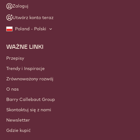
Zaloguj
Utwórz konto teraz
Poland - Polski
WAŻNE LINKI
Footer
Callebaut
Przepisy
Trendy i Inspiracje
Zrównoważony rozwój
O nas
Barry Callebaut Group
Skontaktuj się z nami
Newsletter
Gdzie kupić