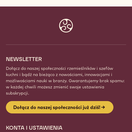
Website
info
NEWSLETTER
Dołącz do naszej społeczności rzemieślników i szefów
kuchni i bądź na bieżąco z nowościami, innowacjami i
możliwościami nauki w branży. Gwarantujemy brak spamu:
w każdej chwili możesz zmienić swoje ustawienia
subskrypcji.
Dołącz do naszej społeczności już dziś!
KONTA I USTAWIENIA