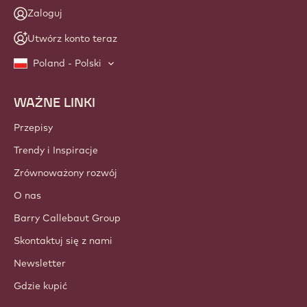
Zaloguj
Utwórz konto teraz
Poland - Polski
WAŻNE LINKI
Footer
Callebaut
Przepisy
Trendy i Inspiracje
Zrównoważony rozwój
O nas
Barry Callebaut Group
Skontaktuj się z nami
Newsletter
Gdzie kupić