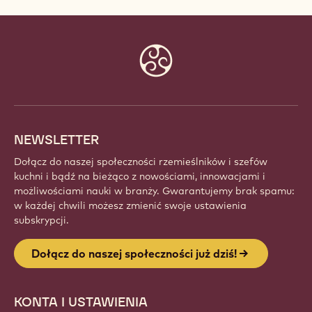
Website
info
NEWSLETTER
Dołącz do naszej społeczności rzemieślników i szefów
kuchni i bądź na bieżąco z nowościami, innowacjami i
możliwościami nauki w branży. Gwarantujemy brak spamu:
w każdej chwili możesz zmienić swoje ustawienia
subskrypcji.
Dołącz do naszej społeczności już dziś!
KONTA I USTAWIENIA