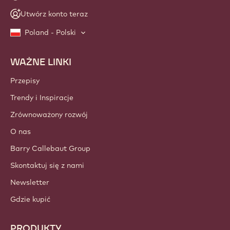
Utwórz konto teraz
Poland - Polski
WAŻNE LINKI
Footer
Callebaut
Przepisy
Trendy i Inspiracje
Zrównoważony rozwój
O nas
Barry Callebaut Group
Skontaktuj się z nami
Newsletter
Gdzie kupić
PRODUKTY