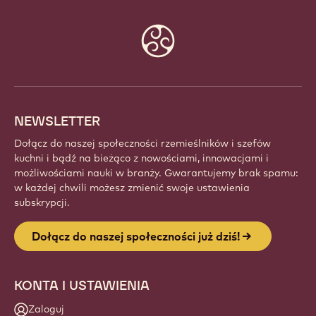
Website
info
NEWSLETTER
Dołącz do naszej społeczności rzemieślników i szefów
kuchni i bądź na bieżąco z nowościami, innowacjami i
możliwościami nauki w branży. Gwarantujemy brak spamu:
w każdej chwili możesz zmienić swoje ustawienia
subskrypcji.
Dołącz do naszej społeczności już dziś!
KONTA I USTAWIENIA
Zaloguj