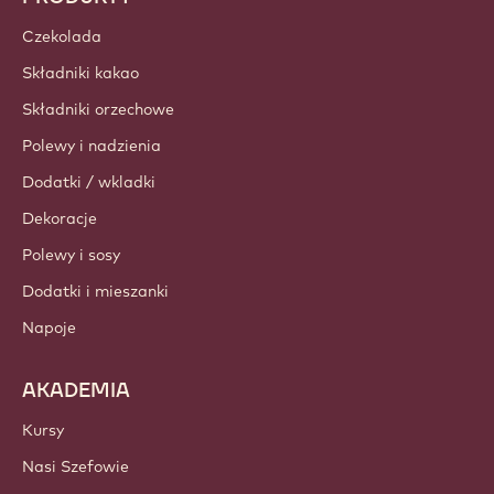
Czekolada
Składniki kakao
Składniki orzechowe
Polewy i nadzienia
Dodatki / wkladki
Dekoracje
Polewy i sosy
Dodatki i mieszanki
Napoje
AKADEMIA
Kursy
Nasi Szefowie