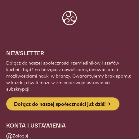
Website
info
NEWSLETTER
Dołącz do naszej społeczności rzemieślników i szefów
kuchni i bądź na bieżąco z nowościami, innowacjami i
możliwościami nauki w branży. Gwarantujemy brak spamu:
w każdej chwili możesz zmienić swoje ustawienia
subskrypcji.
Dołącz do naszej społeczności już dziś!
KONTA I USTAWIENIA
Zaloguj