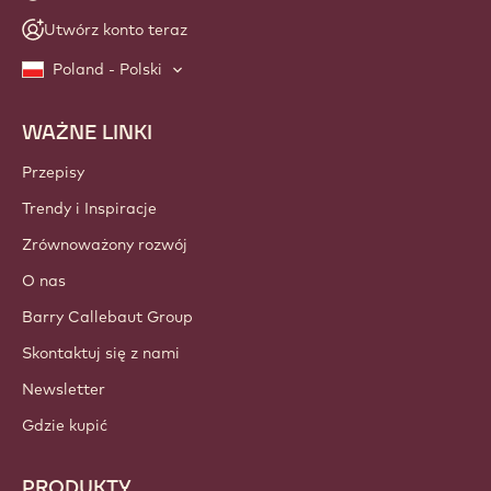
Utwórz konto teraz
Poland - Polski
WAŻNE LINKI
Footer
Callebaut
Przepisy
Trendy i Inspiracje
Zrównoważony rozwój
O nas
Barry Callebaut Group
Skontaktuj się z nami
Newsletter
Gdzie kupić
PRODUKTY